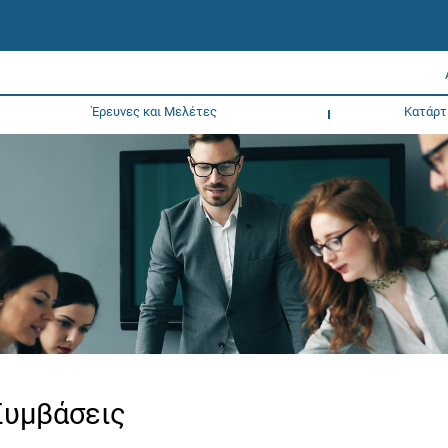
Έρευνες και Μελέτες
Κατάρτ
Συμβάσεις