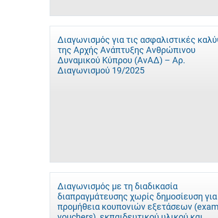
Διαγωνισμός για τις ασφαλιστικές καλ
της Αρχής Ανάπτυξης Ανθρώπινου
Δυναμικού Κύπρου (ΑνΑΔ) – Αρ.
Διαγωνισμού 19/2025
Διαγωνισμός με τη διαδικασία
διαπραγμάτευσης χωρίς δημοσίευση για
προμήθεια κουπονιών εξετάσεων (exa
vouchers), εκπαιδευτικού υλικού και