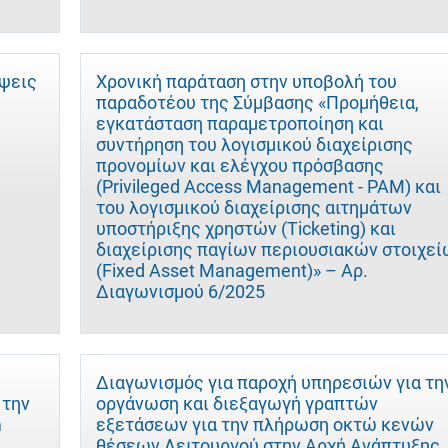
ύψεις
Χρονική παράταση στην υποβολή του
παραδοτέου της Σύμβασης «Προμήθεια,
εγκατάσταση παραμετροποίηση και
συντήρηση του λογισμικού διαχείρισης
προνομίων και ελέγχου πρόσβασης
(Privileged Access Management - PAM) και
του λογισμικού διαχείρισης αιτημάτων
υποστήριξης χρηστών (Ticketing) και
διαχείρισης παγίων περιουσιακών στοιχεί
(Fixed Asset Management)» – Αρ.
Διαγωνισμού 6/2025
Διαγωνισμός για παροχή υπηρεσιών για τη
 την
οργάνωση και διεξαγωγή γραπτών
m
εξετάσεων για την πλήρωση οκτώ κενών
θέσεων Λειτουργού στην Αρχή Ανάπτυξης