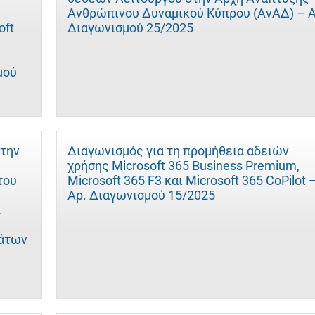
Ανθρώπινου Δυναμικού Κύπρου (ΑνΑΔ) – Α
oft
Διαγωνισμού 25/2025
μού
 την
Διαγωνισμός για τη προμήθεια αδειών
χρήσης Microsoft 365 Business Premium,
του
Microsoft 365 F3 και Microsoft 365 CoPilot 
Αρ. Διαγωνισμού 15/2025
α
μάτων