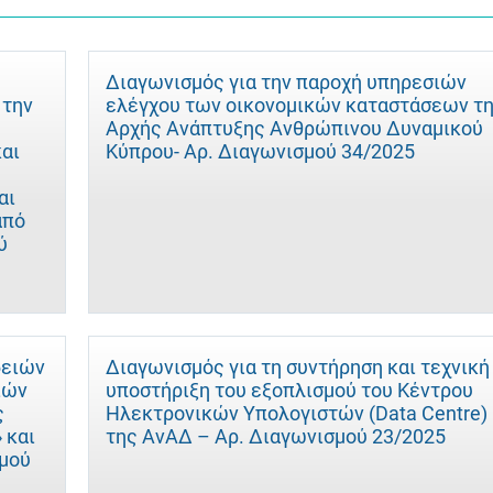
Διαγωνισμός για την παροχή υπηρεσιών
 την
ελέγχου των οικονομικών καταστάσεων τ
Αρχής Ανάπτυξης Ανθρώπινου Δυναμικού
και
Κύπρου- Αρ. Διαγωνισμού 34/2025
αι
από
ύ
δειών
Διαγωνισμός για τη συντήρηση και τεχνική
ιών
υποστήριξη του εξοπλισμού του Κέντρου
ς
Ηλεκτρονικών Υπολογιστών (Data Centre)
 και
της ΑνΑΔ – Αρ. Διαγωνισμού 23/2025
σμού