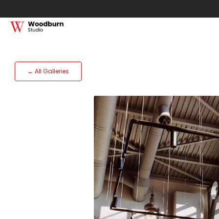
← All Galleries