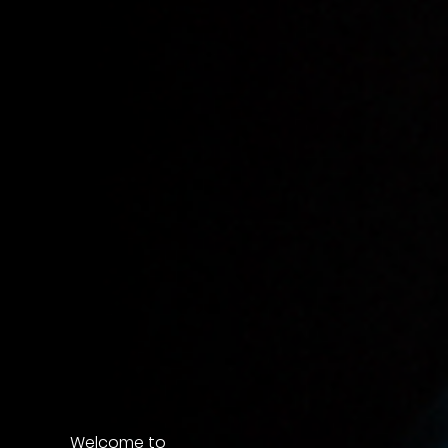
Welcome to
Welcome to
Welcome to