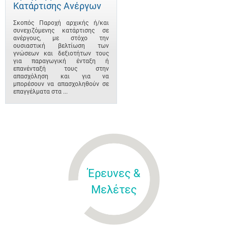
Κατάρτισης Ανέργων
Σκοπός Παροχή αρχικής ή/και
συνεχιζόμενης κατάρτισης σε
ανέργους, με στόχο την
ουσιαστική βελτίωση των
γνώσεων και δεξιοτήτων τους
για παραγωγική ένταξη ή
επανένταξή τους στην
απασχόληση και για να
μπορέσουν να απασχοληθούν σε
επαγγέλματα στα ...
Έρευνες &
Μελέτες