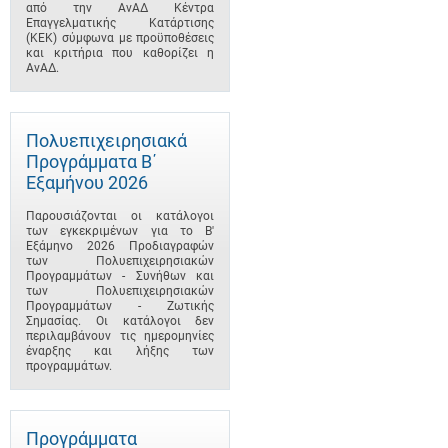
από την ΑνΑΔ Κέντρα
Επαγγελματικής Κατάρτισης
(ΚΕΚ) σύμφωνα με προϋποθέσεις
και κριτήρια που καθορίζει η
ΑνΑΔ.
Πολυεπιχειρησιακά
Προγράμματα B΄
Εξαμήνου 2026
Παρουσιάζονται οι κατάλογοι
των εγκεκριμένων για το B'
Εξάμηνο 2026 Προδιαγραφών
των Πολυεπιχειρησιακών
Προγραμμάτων - Συνήθων και
των Πολυεπιχειρησιακών
Προγραμμάτων - Ζωτικής
Σημασίας. Οι κατάλογοι δεν
περιλαμβάνουν τις ημερομηνίες
έναρξης και λήξης των
προγραμμάτων.
Προγράμματα