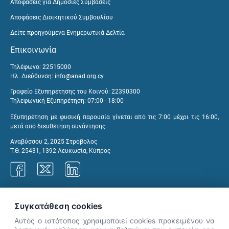
Αποφάσεις για Δημόσιες Συμβάσεις
Αποφάσεις Διοικητικού Συμβουλίου
Δείτε προηγούμενα Ενημερωτικά Δελτία
Επικοινωνία
Τηλέφωνο: 22515000
Ηλ. Διεύθυνση:
info@anad.org.cy
Γραφείο Εξυπηρέτησης του Κοινού: 22390300
Τηλεφωνική Εξυπηρέτηση: 07:00 - 18:00
Εξυπηρέτηση με φυσική παρουσία γίνεται από τις 7:00 μέχρι τις 16:00,
μετά από διευθέτηση συνάντησης.
Αναβύσσου 2, 2025 Στρόβολος
Τ.Θ. 25431, 1392 Λευκωσία, Κύπρος
Γραφεία ΑνΑΔ
Συγκατάθεση cookies
Αυτός ο ιστότοπος χρησιμοποιεί cookies προκειμένου να