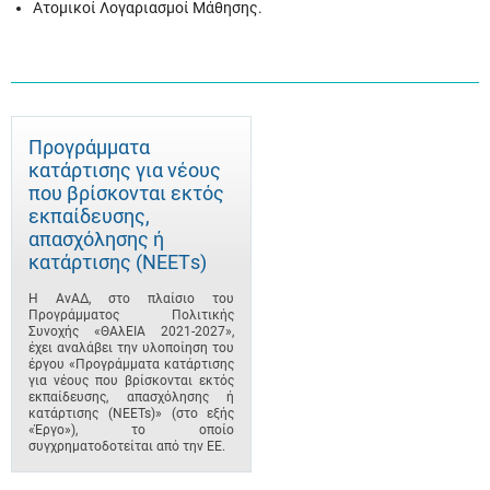
Ατομικοί Λογαριασμοί Μάθησης.
Προγράμματα
κατάρτισης για νέους
που βρίσκονται εκτός
εκπαίδευσης,
απασχόλησης ή
κατάρτισης (ΝΕΕΤs)
Η ΑνΑΔ, στο πλαίσιο του
Προγράμματος Πολιτικής
Συνοχής «ΘΑλΕΙΑ 2021-2027»,
έχει αναλάβει την υλοποίηση του
έργου «Προγράμματα κατάρτισης
για νέους που βρίσκονται εκτός
εκπαίδευσης, απασχόλησης ή
κατάρτισης (NEETs)» (στο εξής
«Έργο»), το οποίο
συγχρηματοδοτείται από την ΕΕ.