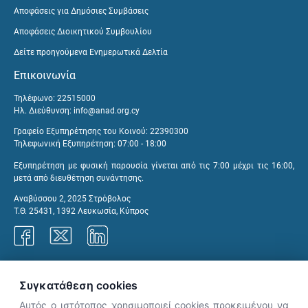
Αποφάσεις για Δημόσιες Συμβάσεις
Αποφάσεις Διοικητικού Συμβουλίου
Δείτε προηγούμενα Ενημερωτικά Δελτία
Επικοινωνία
Τηλέφωνο: 22515000
Ηλ. Διεύθυνση:
info@anad.org.cy
Γραφείο Εξυπηρέτησης του Κοινού: 22390300
Τηλεφωνική Εξυπηρέτηση: 07:00 - 18:00
Εξυπηρέτηση με φυσική παρουσία γίνεται από τις 7:00 μέχρι τις 16:00,
μετά από διευθέτηση συνάντησης.
Αναβύσσου 2, 2025 Στρόβολος
Τ.Θ. 25431, 1392 Λευκωσία, Κύπρος
Γραφεία ΑνΑΔ
Συγκατάθεση cookies
Αυτός ο ιστότοπος χρησιμοποιεί cookies προκειμένου να