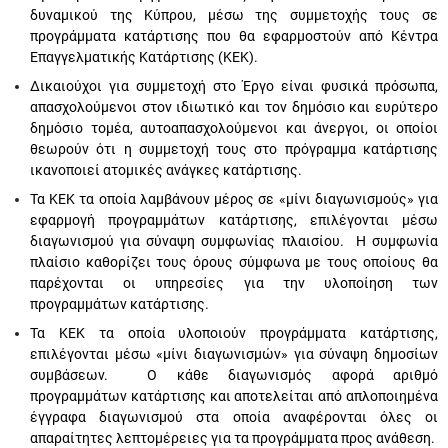
δυναμικού της Κύπρου, μέσω της συμμετοχής τους σε
προγράμματα κατάρτισης που θα εφαρμοστούν από Κέντρα
Επαγγελματικής Κατάρτισης (ΚΕΚ).
Δικαιούχοι για συμμετοχή στο Έργο είναι φυσικά πρόσωπα,
απασχολούμενοι στον ιδιωτικό και τον δημόσιο και ευρύτερο
δημόσιο τομέα, αυτοαπασχολούμενοι και άνεργοι, οι οποίοι
θεωρούν ότι η συμμετοχή τους στο πρόγραμμα κατάρτισης
ικανοποιεί ατομικές ανάγκες κατάρτισης.
Τα ΚΕΚ τα οποία λαμβάνουν μέρος σε «μίνι διαγωνισμούς» για
εφαρμογή προγραμμάτων κατάρτισης, επιλέγονται μέσω
διαγωνισμού για σύναψη συμφωνίας πλαισίου. Η συμφωνία
πλαίσιο καθορίζει τους όρους σύμφωνα με τους οποίους θα
παρέχονται οι υπηρεσίες για την υλοποίηση των
προγραμμάτων κατάρτισης.
Τα ΚΕΚ τα οποία υλοποιούν προγράμματα κατάρτισης,
επιλέγονται μέσω «μίνι διαγωνισμών» για σύναψη δημοσίων
συμβάσεων. Ο κάθε διαγωνισμός αφορά αριθμό
προγραμμάτων κατάρτισης και αποτελείται από απλοποιημένα
έγγραφα διαγωνισμού στα οποία αναφέρονται όλες οι
απαραίτητες λεπτομέρειες για τα προγράμματα προς ανάθεση.