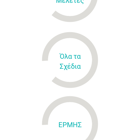
Μελέτες
Όλα τα
Σχέδια
ΕΡΜΗΣ