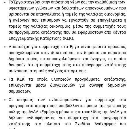
Το Έργο στοχεύει στην απόκτηση νέων και την αναβάθμιση των
υφιστάμενων γνώσεων και δεξιοτήτων απασχολουμένων που
βρίσκονται σε επαγγέλματα ή τομείς της γαλάζιας οικονομίας,
ή ανέργων που επιθυμούν να εργαστούν σε επαγγέλματα ή
τομείς της γαλάζιας οικονομίας, μέσω της συμμετοχής τους
σε προγράμματα κατάρτισης που θα εφαρμοστούν από Κέντρα
Επαγγελματικής Κατάρτισης (ΚΕΚ).
Δικαιούχοι για συμμετοχή στο Έργο είναι φυσικά πρόσωπα,
απασχολούμενοι στον ιδιωτικό και τον δημόσιο και ευρύτερο
δημόσιο τομέα, αυτοαπασχολούμενοι και άνεργοι, οι οποίοι
θεωρούν ότι η συμμετοχή τους στο πρόγραμμα κατάρτισης
ικανοποιεί ατομικές ανάγκες κατάρτισης.
Τα ΚΕΚ τα οποία υλοποιούν προγράμματα κατάρτισης,
επιλέγονται μέσω διαγωνισμών για σύναψη δημοσίων
συμβάσεων.
Οι αιτήσεις των ενδιαφερομένων για συμμετοχή στα
προγράμματα κατάρτισης υποβάλλονται μέσω της ψηφιακής
πύλης της ΑνΑΔ «Ερμής» ή μέσω της ιστοσελίδας της ΑνΑΔ για
δήλωση ενδιαφέροντος για συμμετοχή στα προγράμματα
κατάρτισης στο πλαίσιο του Σχεδίου Ανάκαμψης και