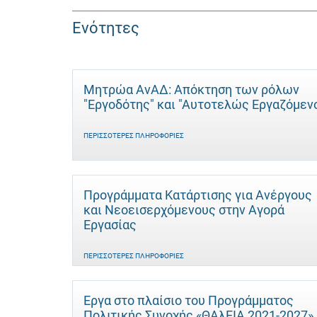
Ενότητες
Μητρώα ΑνΑΔ: Απόκτηση των ρόλων
"Εργοδότης" και "Αυτοτελώς Eργαζόμεν
ΠΕΡΙΣΣΌΤΕΡΕΣ ΠΛΗΡΟΦΟΡΊΕΣ
Προγράμματα Κατάρτισης για Ανέργους
και Νεοεισερχόμενους στην Αγορά
Εργασίας
ΠΕΡΙΣΣΌΤΕΡΕΣ ΠΛΗΡΟΦΟΡΊΕΣ
Έργα στο πλαίσιο του Προγράμματος
Πολιτικής Συνοχής «ΘΑλΕΙΑ 2021-2027»