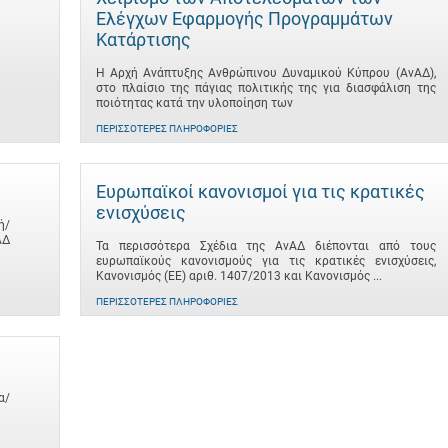
Ελέγχων Εφαρμογής Προγραμμάτων
Κατάρτισης
Η Αρχή Ανάπτυξης Ανθρώπινου Δυναμικού Κύπρου (ΑνΑΔ),
στο πλαίσιο της πάγιας πολιτικής της για διασφάλιση της
ποιότητας κατά την υλοποίηση των
ΠΕΡΙΣΣΌΤΕΡΕΣ ΠΛΗΡΟΦΟΡΊΕΣ
Ευρωπαϊκοί κανονισμοί για τις κρατικές
ενισχύσεις
ή/
ΑΔ
Τα περισσότερα Σχέδια της ΑνΑΔ διέπονται από τους
ευρωπαϊκούς κανονισμούς για τις κρατικές ενισχύσεις,
Κανονισμός (ΕΕ) αριθ. 1407/2013 και Κανονισμός ...
ΠΕΡΙΣΣΌΤΕΡΕΣ ΠΛΗΡΟΦΟΡΊΕΣ
α/