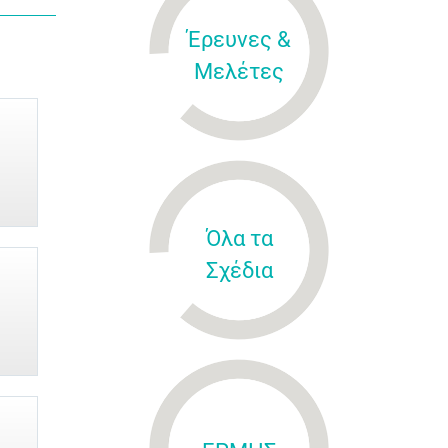
Έρευνες &
Μελέτες
Όλα τα
Σχέδια