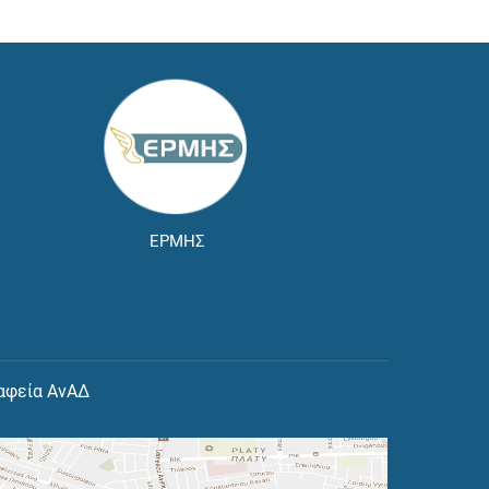
ΕΡΜΗΣ
αφεία ΑνΑΔ