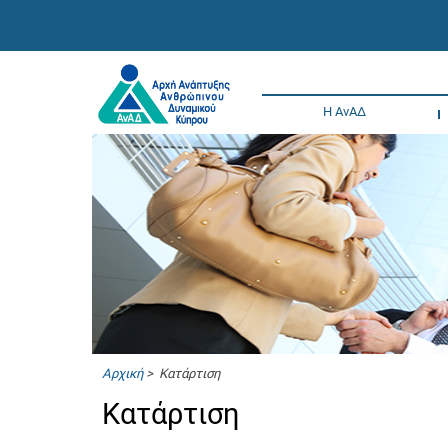
Η ΑνΑΔ
Αρχική
> Κατάρτιση
Κατάρτιση