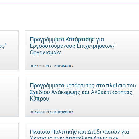
Προγράμματα Κατάρτισης για
ος"
Εργοδοτούμενους Επιχειρήσεων/
Οργανισμών
ΠΕΡΙΣΣΌΤΕΡΕΣ ΠΛΗΡΟΦΟΡΊΕΣ
Προγράμματα κατάρτισης στο πλαίσιο του
Σχεδίου Ανάκαμψης και Ανθεκτικότητας
Κύπρου
ΠΕΡΙΣΣΌΤΕΡΕΣ ΠΛΗΡΟΦΟΡΊΕΣ
Πλαίσιο Πολιτικής και Διαδικασιών για
Χειρισμό των Αποτελεσμάτων των