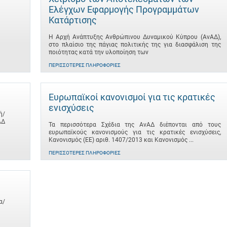
Ελέγχων Εφαρμογής Προγραμμάτων
Κατάρτισης
Η Αρχή Ανάπτυξης Ανθρώπινου Δυναμικού Κύπρου (ΑνΑΔ),
στο πλαίσιο της πάγιας πολιτικής της για διασφάλιση της
ποιότητας κατά την υλοποίηση των
ΠΕΡΙΣΣΌΤΕΡΕΣ ΠΛΗΡΟΦΟΡΊΕΣ
Ευρωπαϊκοί κανονισμοί για τις κρατικές
ενισχύσεις
ή/
ΑΔ
Τα περισσότερα Σχέδια της ΑνΑΔ διέπονται από τους
ευρωπαϊκούς κανονισμούς για τις κρατικές ενισχύσεις,
Κανονισμός (ΕΕ) αριθ. 1407/2013 και Κανονισμός ...
ΠΕΡΙΣΣΌΤΕΡΕΣ ΠΛΗΡΟΦΟΡΊΕΣ
α/