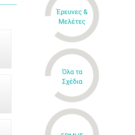
Έρευνες &
Μελέτες
Όλα τα
Σχέδια