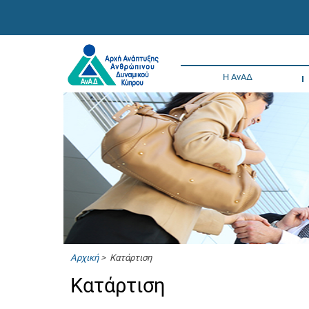
Η ΑνΑΔ
Αρχική
> Κατάρτιση
Κατάρτιση