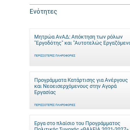
Ενότητες
Μητρώα ΑνΑΔ: Απόκτηση των ρόλων
"Εργοδότης" και "Αυτοτελώς Eργαζόμεν
ΠΕΡΙΣΣΌΤΕΡΕΣ ΠΛΗΡΟΦΟΡΊΕΣ
Προγράμματα Κατάρτισης για Ανέργους
και Νεοεισερχόμενους στην Αγορά
Εργασίας
ΠΕΡΙΣΣΌΤΕΡΕΣ ΠΛΗΡΟΦΟΡΊΕΣ
Έργα στο πλαίσιο του Προγράμματος
Πολιτικής Συνοχής «ΘΑλΕΙΑ 2021-2027»