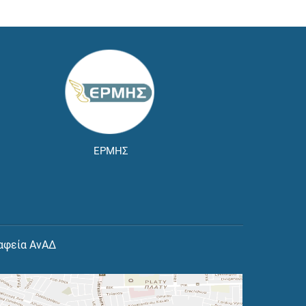
ΕΡΜΗΣ
αφεία ΑνΑΔ