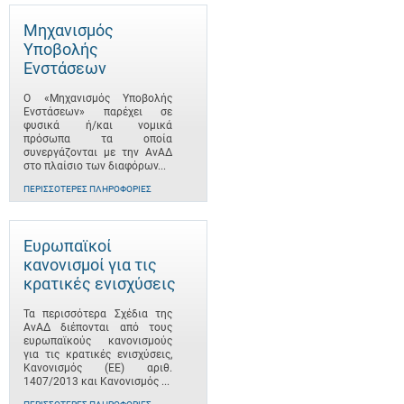
Μηχανισμός
Υποβολής
Ενστάσεων
Ο «Μηχανισμός Υποβολής
Ενστάσεων» παρέχει σε
φυσικά ή/και νομικά
πρόσωπα τα οποία
συνεργάζονται με την ΑνΑΔ
στο πλαίσιο των διαφόρων...
ΠΕΡΙΣΣΌΤΕΡΕΣ ΠΛΗΡΟΦΟΡΊΕΣ
Ευρωπαϊκοί
κανονισμοί για τις
κρατικές ενισχύσεις
Τα περισσότερα Σχέδια της
ΑνΑΔ διέπονται από τους
ευρωπαϊκούς κανονισμούς
για τις κρατικές ενισχύσεις,
Κανονισμός (ΕΕ) αριθ.
1407/2013 και Κανονισμός ...