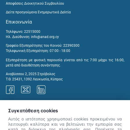
Αποφάσεις Διοικητικού Συμβουλίου
Δείτε προηγούμενα Ενημερωτικά Δελτία
Επικοινωνία
Τηλέφωνο: 22515000
Ηλ. Διεύθυνση:
info@anad.org.cy
Γραφείο Εξυπηρέτησης του Κοινού: 22390300
Τηλεφωνική Εξυπηρέτηση: 07:00 - 18:00
Εξυπηρέτηση με φυσική παρουσία γίνεται από τις 7:00 μέχρι τις 16:00,
μετά από διευθέτηση συνάντησης.
Αναβύσσου 2, 2025 Στρόβολος
Τ.Θ. 25431, 1392 Λευκωσία, Κύπρος
Γραφεία ΑνΑΔ
Συγκατάθεση cookies
Αυτός ο ιστότοπος χρησιμοποιεί cookies προκειμένου να
λειτουργέι καλύτερα και να βελτιώνει την εμπειρία σας
κατά τη διάρκεια της πλοήγησής σας. Παρέχετε τη