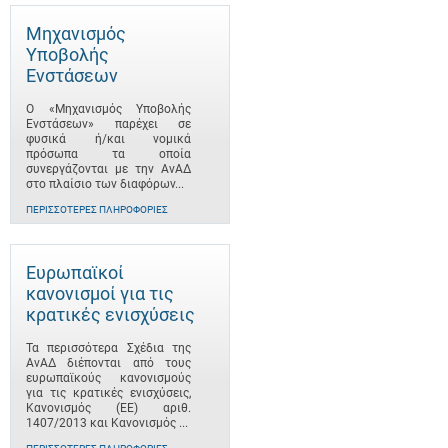
Μηχανισμός
Υποβολής
Ενστάσεων
Ο «Μηχανισμός Υποβολής
Ενστάσεων» παρέχει σε
φυσικά ή/και νομικά
πρόσωπα τα οποία
συνεργάζονται με την ΑνΑΔ
στο πλαίσιο των διαφόρων...
ΠΕΡΙΣΣΌΤΕΡΕΣ ΠΛΗΡΟΦΟΡΊΕΣ
Ευρωπαϊκοί
κανονισμοί για τις
κρατικές ενισχύσεις
Τα περισσότερα Σχέδια της
ΑνΑΔ διέπονται από τους
ευρωπαϊκούς κανονισμούς
για τις κρατικές ενισχύσεις,
Κανονισμός (ΕΕ) αριθ.
1407/2013 και Κανονισμός ...