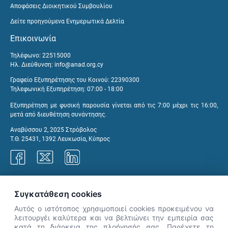
Αποφάσεις Διοικητικού Συμβουλίου
Δείτε προηγούμενα Ενημερωτικά Δελτία
Επικοινωνία
Τηλέφωνο: 22515000
Ηλ. Διεύθυνση:
info@anad.org.cy
Γραφείο Εξυπηρέτησης του Κοινού: 22390300
Τηλεφωνική Εξυπηρέτηση: 07:00 - 18:00
Εξυπηρέτηση με φυσική παρουσία γίνεται από τις 7:00 μέχρι τις 16:00,
μετά από διευθέτηση συνάντησης.
Αναβύσσου 2, 2025 Στρόβολος
Τ.Θ. 25431, 1392 Λευκωσία, Κύπρος
Γραφεία ΑνΑΔ
Συγκατάθεση cookies
Αυτός ο ιστότοπος χρησιμοποιεί cookies προκειμένου να
λειτουργέι καλύτερα και να βελτιώνει την εμπειρία σας
κατά τη διάρκεια της πλοήγησής σας. Παρέχετε τη