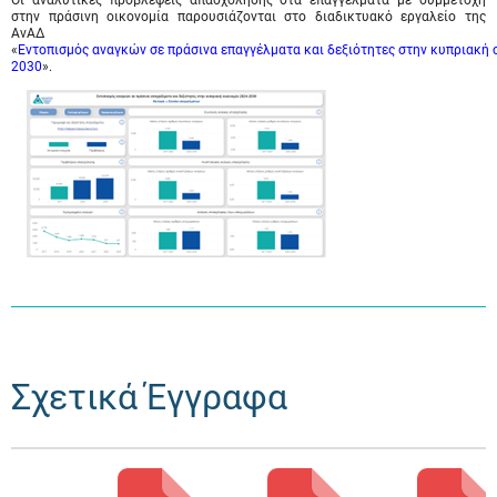
Οι αναλυτικές προβλέψεις απασχόλησης στα επαγγέλματα με συμμετοχή
στην πράσινη οικονομία παρουσιάζονται στο διαδικτυακό εργαλείο της
ΑνΑΔ
«
Εντοπισμός αναγκών σε πράσινα επαγγέλματα και δεξιότητες στην κυπριακή 
2030
».
Σχετικά Έγγραφα