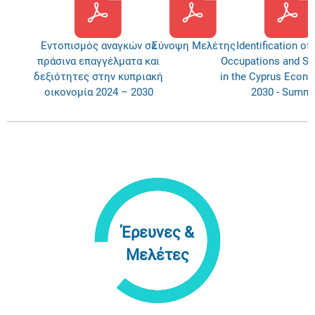
Εντοπισμός αναγκών σε
Σύνοψη Μελέτης
Identification of
πράσινα επαγγέλματα και
Occupations and Sk
δεξιότητες στην κυπριακή
in the Cyprus Econ
οικονομία 2024 – 2030
2030 - Summ
Έρευνες &
Μελέτες