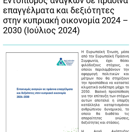
Εντοπισμός αναγκών σε πράσινα
επαγγέλματα και δεξιότητες
στην κυπριακή οικονομία 2024 –
2030 (Ιούλιος 2024)
Η Ευρωπαϊκή Ένωση, μέσα
από την Ευρωπαϊκή Πράσινη
Συμφωνία, έχει θέσει
φιλόδοξους στόχους, οι
οποίοι περιλαμβάνουν την
εφαρμογή πολιτικών και
μέτρων που θα στηρίξουν
την προσπάθεια να καταστεί
κλιματικά ουδέτερη μέχρι το
2050. Βασική προϋπόθεση
για την επίτευξη των στόχων
αυτών αποτελεί η ύπαρξη
κατάλληλα καταρτισμένου
ανθρώπινου δυναμικού, το
οποίο θα διαθέτει τις
απαραίτητες γνώσεις,
δεξιότητες και στάσεις.
Η Αρχή Ανάπτυξης