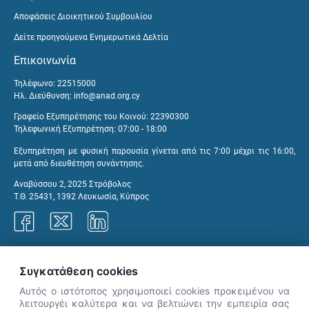
Αποφάσεις Διοικητικού Συμβουλίου
Δείτε προηγούμενα Ενημερωτικά Δελτία
Επικοινωνία
Τηλέφωνο: 22515000
Ηλ. Διεύθυνση:
info@anad.org.cy
Γραφείο Εξυπηρέτησης του Κοινού: 22390300
Τηλεφωνική Εξυπηρέτηση: 07:00 - 18:00
Εξυπηρέτηση με φυσική παρουσία γίνεται από τις 7:00 μέχρι τις 16:00,
μετά από διευθέτηση συνάντησης.
Αναβύσσου 2, 2025 Στρόβολος
Τ.Θ. 25431, 1392 Λευκωσία, Κύπρος
Γραφεία ΑνΑΔ
Συγκατάθεση cookies
Αυτός ο ιστότοπος χρησιμοποιεί cookies προκειμένου να
λειτουργέι καλύτερα και να βελτιώνει την εμπειρία σας