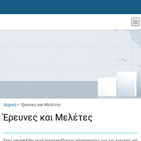
Αρχική
> Έρευνες και Μελέτες
Έρευνες και Μελέτες
Στην ιστοσελίδα αυτή παρουσιάζονται πληροφορίες για τις έρευνες και