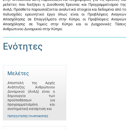
μελέτες που διεξάγει η Διεύθυνση Έρευνας και Προγραμματισμού της
ΑνΑΔ. Πρόσθετα παρουσιάζονται αναλυτικά στοιχεία και δεδομένα από το
πολυσχιδές ερευνητικό έργο όπως είναι οι Προβλέψεις Αναγκών
Απασχόλησης σε Επαγγέλματα στην Κύπρο, οι Προβλέψεις Αναγκών
Απασχόλησης σε Τομείς στην Κύπρο και οι Διαχρονικές Τάσεις
Ανθρώπινου Δυναμικού στην Κύπρο.
Ενότητες
Μελέτες
Αποστολή της Αρχής
Ανάπτυξης Ανθρώπινου
Δυναμικού (ΑνΑΔ) είναι η
δημιουργία των
προϋποθέσεων για
προγραμματισμένη και
συστηματική κατάρτιση και
ΠΕΡΙΣΣΌΤΕΡΕΣ ΠΛΗΡΟΦΟΡΊΕΣ