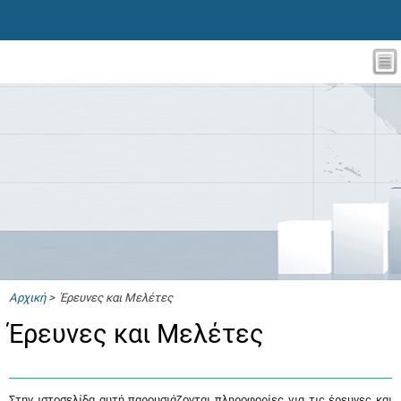
Αρχική
> Έρευνες και Μελέτες
Έρευνες και Μελέτες
Στην ιστοσελίδα αυτή παρουσιάζονται πληροφορίες για τις έρευνες και