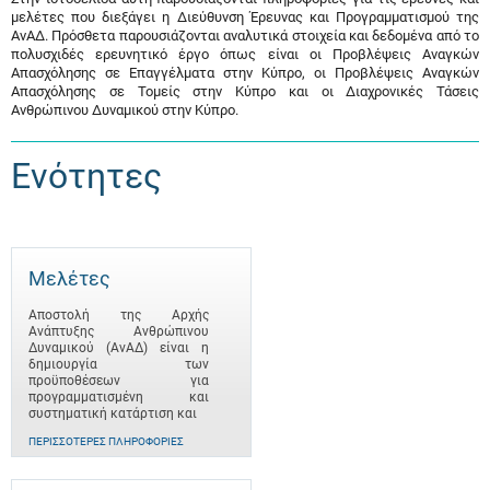
μελέτες που διεξάγει η Διεύθυνση Έρευνας και Προγραμματισμού της
ΑνΑΔ. Πρόσθετα παρουσιάζονται αναλυτικά στοιχεία και δεδομένα από το
πολυσχιδές ερευνητικό έργο όπως είναι οι Προβλέψεις Αναγκών
Απασχόλησης σε Επαγγέλματα στην Κύπρο, οι Προβλέψεις Αναγκών
Απασχόλησης σε Τομείς στην Κύπρο και οι Διαχρονικές Τάσεις
Ανθρώπινου Δυναμικού στην Κύπρο.
Ενότητες
Μελέτες
Αποστολή της Αρχής
Ανάπτυξης Ανθρώπινου
Δυναμικού (ΑνΑΔ) είναι η
δημιουργία των
προϋποθέσεων για
προγραμματισμένη και
συστηματική κατάρτιση και
ΠΕΡΙΣΣΌΤΕΡΕΣ ΠΛΗΡΟΦΟΡΊΕΣ