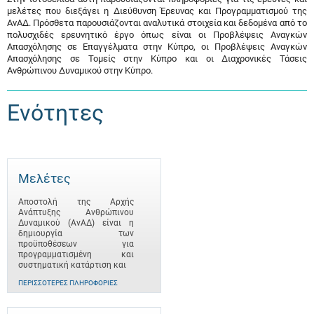
μελέτες που διεξάγει η Διεύθυνση Έρευνας και Προγραμματισμού της
ΑνΑΔ. Πρόσθετα παρουσιάζονται αναλυτικά στοιχεία και δεδομένα από το
πολυσχιδές ερευνητικό έργο όπως είναι οι Προβλέψεις Αναγκών
Απασχόλησης σε Επαγγέλματα στην Κύπρο, οι Προβλέψεις Αναγκών
Απασχόλησης σε Τομείς στην Κύπρο και οι Διαχρονικές Τάσεις
Ανθρώπινου Δυναμικού στην Κύπρο.
Ενότητες
Μελέτες
Αποστολή της Αρχής
Ανάπτυξης Ανθρώπινου
Δυναμικού (ΑνΑΔ) είναι η
δημιουργία των
προϋποθέσεων για
προγραμματισμένη και
συστηματική κατάρτιση και
ΠΕΡΙΣΣΌΤΕΡΕΣ ΠΛΗΡΟΦΟΡΊΕΣ