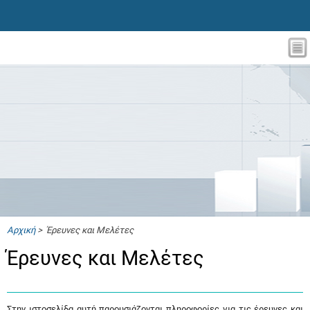
Αρχική
> Έρευνες και Μελέτες
Έρευνες και Μελέτες
Στην ιστοσελίδα αυτή παρουσιάζονται πληροφορίες για τις έρευνες και