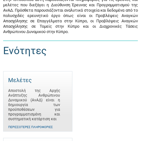
μελέτες που διεξάγει η Διεύθυνση Έρευνας και Προγραμματισμού της
ΑνΑΔ. Πρόσθετα παρουσιάζονται αναλυτικά στοιχεία και δεδομένα από το
πολυσχιδές ερευνητικό έργο όπως είναι οι Προβλέψεις Αναγκών
Απασχόλησης σε Επαγγέλματα στην Κύπρο, οι Προβλέψεις Αναγκών
Απασχόλησης σε Τομείς στην Κύπρο και οι Διαχρονικές Τάσεις
Ανθρώπινου Δυναμικού στην Κύπρο.
Ενότητες
Μελέτες
Αποστολή της Αρχής
Ανάπτυξης Ανθρώπινου
Δυναμικού (ΑνΑΔ) είναι η
δημιουργία των
προϋποθέσεων για
προγραμματισμένη και
συστηματική κατάρτιση και
ΠΕΡΙΣΣΌΤΕΡΕΣ ΠΛΗΡΟΦΟΡΊΕΣ