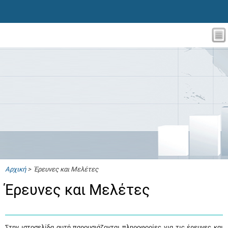
Αρχική
> Έρευνες και Μελέτες
Έρευνες και Μελέτες
Στην ιστοσελίδα αυτή παρουσιάζονται πληροφορίες για τις έρευνες και