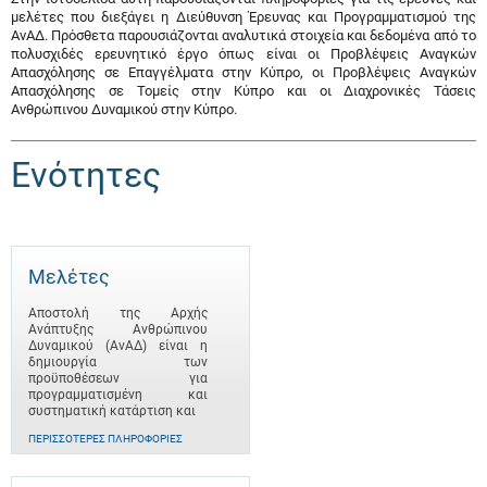
μελέτες που διεξάγει η Διεύθυνση Έρευνας και Προγραμματισμού της
ΑνΑΔ. Πρόσθετα παρουσιάζονται αναλυτικά στοιχεία και δεδομένα από το
πολυσχιδές ερευνητικό έργο όπως είναι οι Προβλέψεις Αναγκών
Απασχόλησης σε Επαγγέλματα στην Κύπρο, οι Προβλέψεις Αναγκών
Απασχόλησης σε Τομείς στην Κύπρο και οι Διαχρονικές Τάσεις
Ανθρώπινου Δυναμικού στην Κύπρο.
Ενότητες
Μελέτες
Αποστολή της Αρχής
Ανάπτυξης Ανθρώπινου
Δυναμικού (ΑνΑΔ) είναι η
δημιουργία των
προϋποθέσεων για
προγραμματισμένη και
συστηματική κατάρτιση και
ΠΕΡΙΣΣΌΤΕΡΕΣ ΠΛΗΡΟΦΟΡΊΕΣ