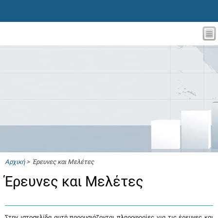
Αρχική
> Έρευνες και Μελέτες
Έρευνες και Μελέτες
Στην ιστοσελίδα αυτή παρουσιάζονται πληροφορίες για τις έρευνες και