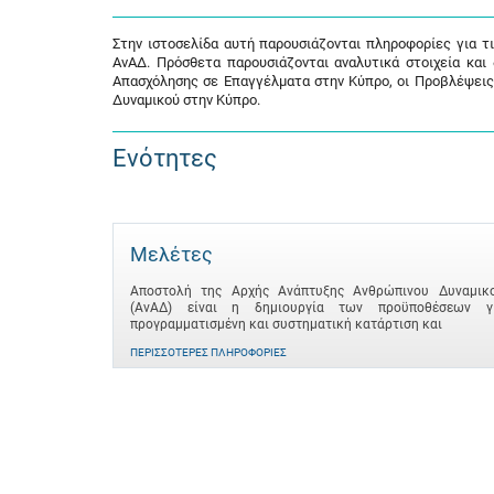
Στην ιστοσελίδα αυτή παρουσιάζονται πληροφορίες για τ
ΑνΑΔ. Πρόσθετα παρουσιάζονται αναλυτικά στοιχεία και
Απασχόλησης σε Επαγγέλματα στην Κύπρο, οι Προβλέψεις
Δυναμικού στην Κύπρο.
Ενότητες
Μελέτες
Αποστολή της Αρχής Ανάπτυξης Ανθρώπινου Δυναμικ
(ΑνΑΔ) είναι η δημιουργία των προϋποθέσεων γ
προγραμματισμένη και συστηματική κατάρτιση και
ΠΕΡΙΣΣΌΤΕΡΕΣ ΠΛΗΡΟΦΟΡΊΕΣ