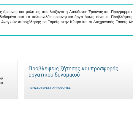
ις έρευνες και μελέτες που διεξάγει η Διεύθυνση Έρευνας και Προγραμματ
 δεδομένα από το πολυσχιδές ερευνητικό έργο όπως είναι οι Προβλέψει
 Αναγκών Απασχόλησης σε Τομείς στην Κύπρο και οι Διαχρονικές Τάσεις Α
Προβλέψεις ζήτησης και προσφοράς
εργατικού δυναμικού
ού
ια
ΠΕΡΙΣΣΌΤΕΡΕΣ ΠΛΗΡΟΦΟΡΊΕΣ