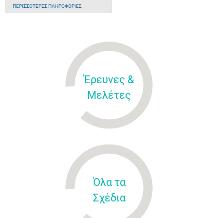
ΠΕΡΙΣΣΌΤΕΡΕΣ ΠΛΗΡΟΦΟΡΊΕΣ
Έρευνες &
Μελέτες
Όλα τα
Σχέδια