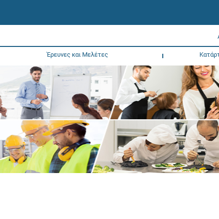
Έρευνες και Μελέτες
Κατάρ