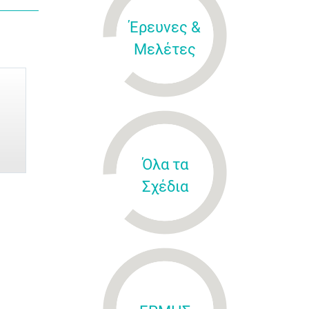
Έρευνες &
Μελέτες
Όλα τα
Σχέδια