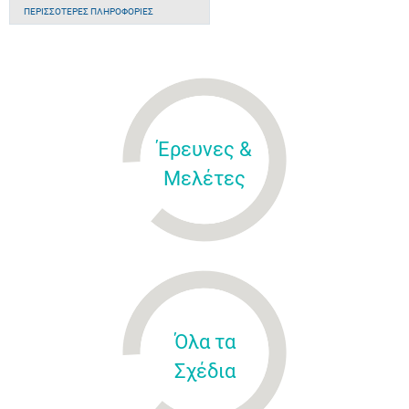
ΠΕΡΙΣΣΌΤΕΡΕΣ ΠΛΗΡΟΦΟΡΊΕΣ
Έρευνες &
Μελέτες
Όλα τα
Σχέδια