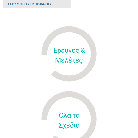
ΠΕΡΙΣΣΌΤΕΡΕΣ ΠΛΗΡΟΦΟΡΊΕΣ
Έρευνες &
Μελέτες
Όλα τα
Σχέδια