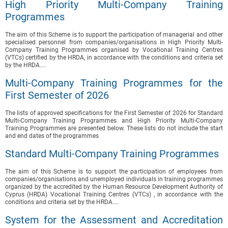
High Priority Multi-Company Training
Programmes
The aim of this Scheme is to support the participation of managerial and other
specialised personnel from companies/organisations in High Priority Multi-
Company Training Programmes organised by Vocational Training Centres
(VTCs) certified by the HRDA, in accordance with the conditions and criteria set
by the HRDA....
Multi-Company Training Programmes for the
First Semester of 2026
The lists of approved specifications for the First Semester of 2026 for Standard
Multi-Company Training Programmes and High Priority Multi-Company
Training Programmes are presented below. These lists do not include the start
and end dates of the programmes
Standard Multi-Company Training Programmes
The aim of this Scheme is to support the participation of employees from
companies/organisations and unemployed individuals in training programmes
organized by the accredited by the Human Resource Development Authority of
Cyprus (HRDA) Vocational Training Centres (VTCs) , in accordance with the
conditions and criteria set by the HRDA....
System for the Assessment and Accreditation