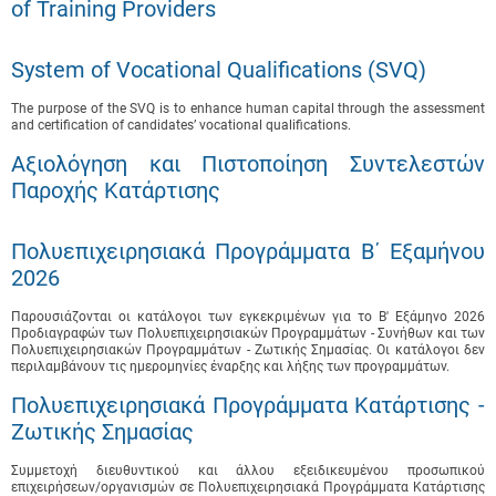
of Training Providers
System of Vocational Qualifications (SVQ)
The purpose of the SVQ is to enhance human capital through the assessment
and certification of candidates’ vocational qualifications.
Αξιολόγηση και Πιστοποίηση Συντελεστών
Παροχής Κατάρτισης
Πολυεπιχειρησιακά Προγράμματα B΄ Εξαμήνου
2026
Παρουσιάζονται οι κατάλογοι των εγκεκριμένων για το B' Εξάμηνο 2026
Προδιαγραφών των Πολυεπιχειρησιακών Προγραμμάτων - Συνήθων και των
Πολυεπιχειρησιακών Προγραμμάτων - Ζωτικής Σημασίας. Οι κατάλογοι δεν
περιλαμβάνουν τις ημερομηνίες έναρξης και λήξης των προγραμμάτων.
Πολυεπιχειρησιακά Προγράμματα Κατάρτισης -
Ζωτικής Σημασίας
Συμμετοχή διευθυντικού και άλλου εξειδικευμένου προσωπικού
επιχειρήσεων/οργανισμών σε Πολυεπιχειρησιακά Προγράμματα Κατάρτισης