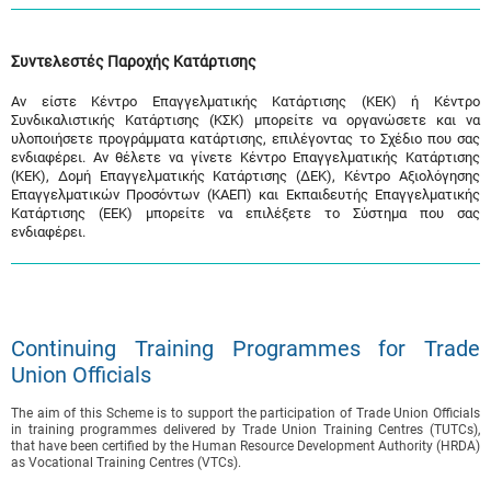
Συντελεστές Παροχής Κατάρτισης
Αν είστε Κέντρο Επαγγελματικής Κατάρτισης (ΚΕΚ) ή Κέντρο
Συνδικαλιστικής Κατάρτισης (ΚΣΚ) μπορείτε να οργανώσετε και να
υλοποιήσετε προγράμματα κατάρτισης, επιλέγοντας το Σχέδιο που σας
ενδιαφέρει. Αν θέλετε να γίνετε Κέντρο Επαγγελματικής Κατάρτισης
(ΚΕΚ), Δομή Επαγγελματικής Κατάρτισης (ΔΕΚ), Κέντρο Αξιολόγησης
Επαγγελματικών Προσόντων (ΚΑΕΠ) και Εκπαιδευτής Επαγγελματικής
Κατάρτισης (ΕΕΚ) μπορείτε να επιλέξετε το Σύστημα που σας
ενδιαφέρει.
Continuing Training Programmes for Trade
Union Officials
The aim of this Scheme is to support the participation of Trade Union Officials
in training programmes delivered by Trade Union Training Centres (TUTCs),
that have been certified by the Human Resource Development Authority (HRDA)
as Vocational Training Centres (VTCs).