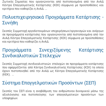
Ζωτικής Σημασίας που οργανώνονται από πιστοποιημένα από την ΑνΑΔ
Κέντρα Επαγγελματικής Κατάρτισης (ΚΕΚ) σύμφωνα με προϋποθέσεις και
κριτήρια που καθορίζει η ΑνΑΔ. ...
Πολυεπιχειρησιακά Προγράμματα Κατάρτισης -
Συνήθη
Σκοπός Συμμετοχή εργοδοτουμένων επιχειρήσεων/οργανισμών και ανέργων
σε προγράμματα κατάρτισης που οργανώνονται από πιστοποιημένα από την
ΑνΑΔ Κέντρα Επαγγελματικής Κατάρτισης (ΚΕΚ) σύμφωνα με προϋποθέσεις
και κριτήρια που καθορίζει η ΑνΑΔ.
Προγράμματα Συνεχιζόμενης Κατάρτισης
Συνδικαλιστικών Στελεχών
Σκοπός Συμμετοχή συνδικαλιστικών στελεχών σε προγράμματα κατάρτισης
που εφαρμόζονται από Κέντρα Συνδικαλιστικής Κατάρτισης (ΚΣΚ) τα οποία
έχουν πιστοποιηθεί από την ΑνΑΔ ως Κέντρα Επαγγελματικής Κατάρτισης
(ΚΕΚ). ...
Σύστημα Επαγγελματικών Προσόντων (ΣΕΠ)
Σκοπός του ΣΕΠ είναι η αναβάθμιση του ανθρώπινου δυναμικού μέσω της
αξιολόγησης και πιστοποίησης των επαγγελματικών προσόντων των
υποψηφίων.