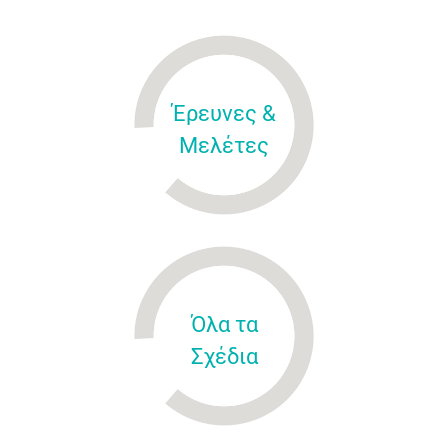
Έρευνες &
Μελέτες
Όλα τα
Σχέδια