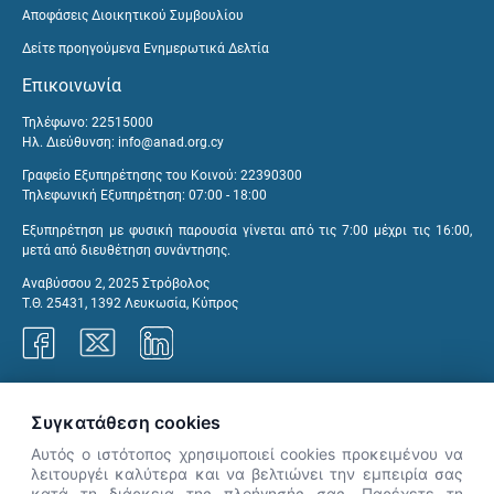
Αποφάσεις Διοικητικού Συμβουλίου
Δείτε προηγούμενα Ενημερωτικά Δελτία
Επικοινωνία
Τηλέφωνο: 22515000
Ηλ. Διεύθυνση:
info@anad.org.cy
Γραφείο Εξυπηρέτησης του Κοινού: 22390300
Τηλεφωνική Εξυπηρέτηση: 07:00 - 18:00
Εξυπηρέτηση με φυσική παρουσία γίνεται από τις 7:00 μέχρι τις 16:00,
μετά από διευθέτηση συνάντησης.
Αναβύσσου 2, 2025 Στρόβολος
Τ.Θ. 25431, 1392 Λευκωσία, Κύπρος
Γραφεία ΑνΑΔ
Συγκατάθεση cookies
Αυτός ο ιστότοπος χρησιμοποιεί cookies προκειμένου να
λειτουργέι καλύτερα και να βελτιώνει την εμπειρία σας
κατά τη διάρκεια της πλοήγησής σας. Παρέχετε τη