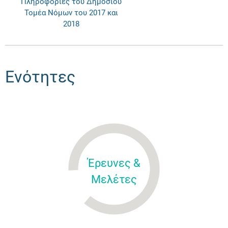
Πληροφορίες του Δημοσίου
Τομέα Νόμων του 2017 και
2018
Ενότητες
Έρευνες &
Μελέτες