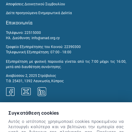
Αποφάσεις Διοικητικού Συμβουλίου
Δείτε προηγούμενα Ενημερωτικά Δελτία
Επικοινωνία
Τηλέφωνο: 22515000
Ηλ. Διεύθυνση:
info@anad.org.cy
Γραφείο Εξυπηρέτησης του Κοινού: 22390300
Τηλεφωνική Εξυπηρέτηση: 07:00 - 18:00
Εξυπηρέτηση με φυσική παρουσία γίνεται από τις 7:00 μέχρι τις 16:00,
μετά από διευθέτηση συνάντησης.
Αναβύσσου 2, 2025 Στρόβολος
Τ.Θ. 25431, 1392 Λευκωσία, Κύπρος
Γραφεία ΑνΑΔ
Συγκατάθεση cookies
Αυτός ο ιστότοπος χρησιμοποιεί cookies προκειμένου να
λειτουργέι καλύτερα και να βελτιώνει την εμπειρία σας
κατά τη διάρκεια της πλοήγησής σας. Παρέχετε τη