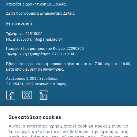
Αποφάσεις Διοικητικού Συμβουλίου
Δείτε προηγούμενα Ενημερωτικά Δελτία
Επικοινωνία
Τηλέφωνο: 22515000
Ηλ. Διεύθυνση:
info@anad.org.cy
Γραφείο Εξυπηρέτησης του Κοινού: 22390300
Τηλεφωνική Εξυπηρέτηση: 07:00 - 18:00
Εξυπηρέτηση με φυσική παρουσία γίνεται από τις 7:00 μέχρι τις 16:00,
μετά από διευθέτηση συνάντησης.
Αναβύσσου 2, 2025 Στρόβολος
Τ.Θ. 25431, 1392 Λευκωσία, Κύπρος
Γραφεία ΑνΑΔ
Συγκατάθεση cookies
Αυτός ο ιστότοπος χρησιμοποιεί cookies προκειμένου να
λειτουργέι καλύτερα και να βελτιώνει την εμπειρία σας
κατά τη διάρκεια της πλοήγησής σας. Παρέχετε τη