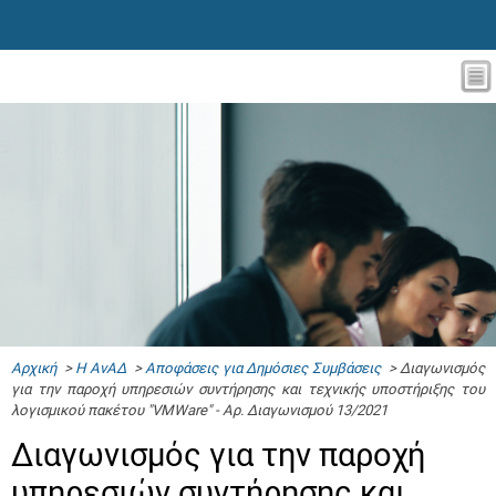
Αρχική
>
Η ΑνΑΔ
>
Αποφάσεις για Δημόσιες Συμβάσεις
> Διαγωνισμός
για την παροχή υπηρεσιών συντήρησης και τεχνικής υποστήριξης του
λογισμικού πακέτου "VMWare" - Αρ. Διαγωνισμού 13/2021
Διαγωνισμός για την παροχή
υπηρεσιών συντήρησης και