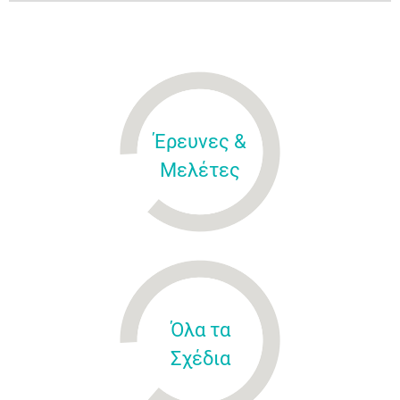
Έρευνες &
Μελέτες
Όλα τα
Σχέδια