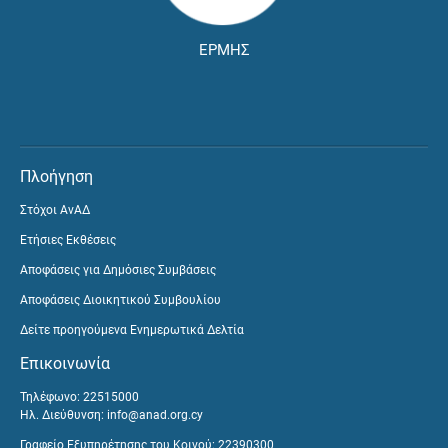
ΕΡΜΗΣ
Πλοήγηση
Στόχοι ΑνΑΔ
Ετήσιες Εκθέσεις
Αποφάσεις για Δημόσιες Συμβάσεις
Αποφάσεις Διοικητικού Συμβουλίου
Δείτε προηγούμενα Ενημερωτικά Δελτία
Επικοινωνία
Τηλέφωνο: 22515000
Ηλ. Διεύθυνση:
info@anad.org.cy
Γραφείο Εξυπηρέτησης του Κοινού: 22390300