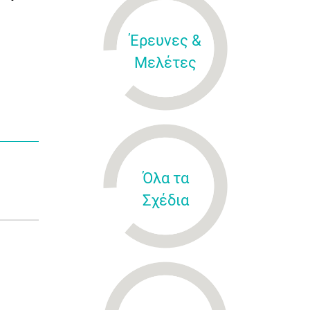
Έρευνες &
Μελέτες
Όλα τα
Σχέδια