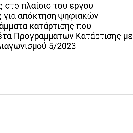
 στο πλαίσιο του έργου
ς για απόκτηση ψηφιακών
ράμματα κατάρτισης που
έτα Προγραμμάτων Κατάρτισης με
 Διαγωνισμού 5/2023