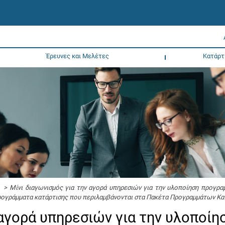
Έρευνες και Μελέτες
Κατάρτ
> Μίνι διαγωνισμός για την αγορά υπηρεσιών για την υλοποίηση προγρα
ρογράμματα κατάρτισης που περιλαμβάνονται στα Πακέτα Προγραμμάτων Κατά
 αγορά υπηρεσιών για την υλοποίη