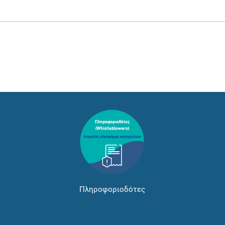
Πληροφοριοδότες