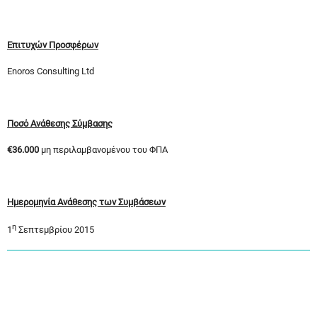
Επιτυχών Προσφέρων
Enoros Consulting Ltd
Ποσό Ανάθεσης Σύμβασης
€36.000
μη περιλαμβανομένου του ΦΠΑ
Ημερομηνία Ανάθεσης των Συμβάσεων
η
1
Σεπτεμβρίου 2015