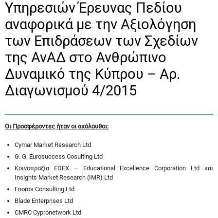
Υπηρεσιών Έρευνας Πεδίου
αναφορικά με την Αξιολόγηση
των Επιδράσεων των Σχεδίων
της ΑνΑΔ στο Ανθρώπινο
Δυναμικό της Κύπρου – Αρ.
Διαγωνισμού 4/2015
Οι Προσφέροντες ήταν οι ακόλουθοι:
Cymar Market Research Ltd
G. G. Eurosuccess Cosulting Ltd
Κοινοπραξία EDEX – Educational Excellence Corporation Ltd και
Insights Market Research (IMR) Ltd
Enoros Consulting Ltd
Blade Enterprises Ltd
CMRC Cypronetwork Ltd