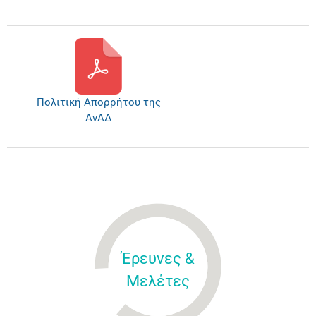
Πολιτική Απορρήτου της
ΑνΑΔ
Έρευνες &
Μελέτες