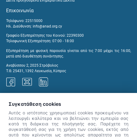
Δείτε προηγούμενα Ενημερωτικά Δελτία
Επικοινωνία
Τηλέφωνο: 22515000
Ηλ. Διεύθυνση:
info@anad.org.cy
Γραφείο Εξυπηρέτησης του Κοινού: 22390300
Τηλεφωνική Εξυπηρέτηση: 07:00 - 18:00
Εξυπηρέτηση με φυσική παρουσία γίνεται από τις 7:00 μέχρι τις 16:00,
μετά από διευθέτηση συνάντησης.
Αναβύσσου 2, 2025 Στρόβολος
Τ.Θ. 25431, 1392 Λευκωσία, Κύπρος
Γραφεία ΑνΑΔ
Συγκατάθεση cookies
Αυτός ο ιστότοπος χρησιμοποιεί cookies προκειμένου να
λειτουργέι καλύτερα και να βελτιώνει την εμπειρία σας
κατά τη διάρκεια της πλοήγησής σας. Παρέχετε τη
×
συγκατάθεσή σας για τη χρήση των cookies, εκτός από
👋 Καλώς ήρθες! Είμαι η Νόησις.
αυτά που κρίνονται ως απολύτως απαραίτητα για τη