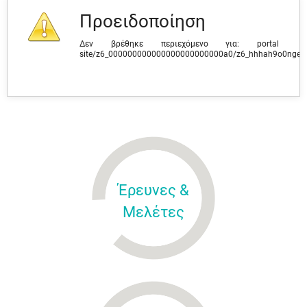
Προειδοποίηση
Δεν βρέθηκε περιεχόμενο για: ‭portal
site/z6_000000000000000000000000a0/z6_hhhah9o0ngev
Έρευνες &
Μελέτες