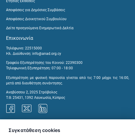
Ετήσιες Εκθέσεις
Αποφάσεις για Δημόσιες Συμβάσεις
Αποφάσεις Διοικητικού Συμβουλίου
Δείτε προηγούμενα Ενημερωτικά Δελτία
Επικοινωνία
Τηλέφωνο: 22515000
Ηλ. Διεύθυνση:
info@anad.org.cy
Γραφείο Εξυπηρέτησης του Κοινού: 22390300
Τηλεφωνική Εξυπηρέτηση: 07:00 - 18:00
Εξυπηρέτηση με φυσική παρουσία γίνεται από τις 7:00 μέχρι τις 16:00,
μετά από διευθέτηση συνάντησης.
Αναβύσσου 2, 2025 Στρόβολος
Τ.Θ. 25431, 1392 Λευκωσία, Κύπρος
Γραφεία ΑνΑΔ
Συγκατάθεση cookies