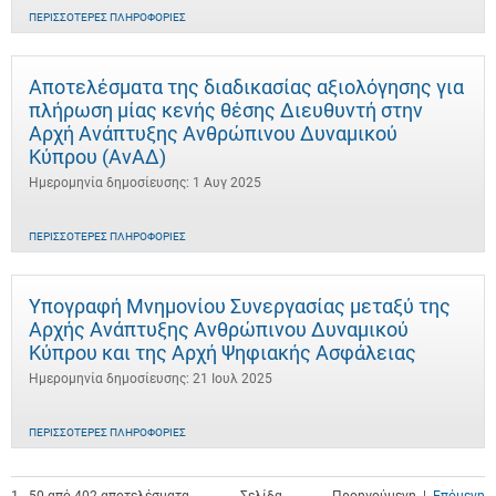
ΠΕΡΙΣΣΌΤΕΡΕΣ ΠΛΗΡΟΦΟΡΊΕΣ
Αποτελέσματα της διαδικασίας αξιολόγησης για
πλήρωση μίας κενής θέσης Διευθυντή στην
Αρχή Ανάπτυξης Ανθρώπινου Δυναμικού
Κύπρου (ΑνΑΔ)
Ημερομηνία δημοσίευσης: 1 Αυγ 2025
ΠΕΡΙΣΣΌΤΕΡΕΣ ΠΛΗΡΟΦΟΡΊΕΣ
Υπογραφή Μνημονίου Συνεργασίας μεταξύ της
Αρχής Ανάπτυξης Ανθρώπινου Δυναμικού
Κύπρου και της Αρχή Ψηφιακής Ασφάλειας
Ημερομηνία δημοσίευσης: 21 Ιουλ 2025
ΠΕΡΙΣΣΌΤΕΡΕΣ ΠΛΗΡΟΦΟΡΊΕΣ