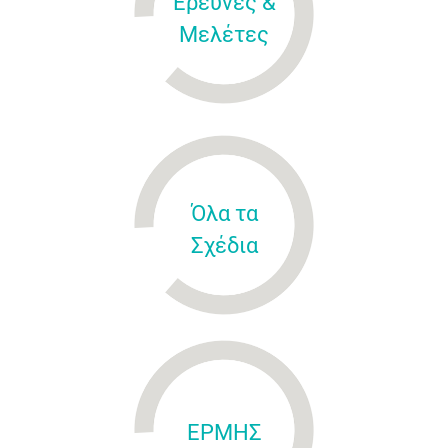
Έρευνες &
Μελέτες
Όλα τα
Σχέδια
ΕΡΜΗΣ