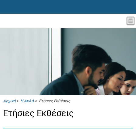
Αρχική
>
Η ΑνΑΔ
> Ετήσιες Εκθέσεις
Ετήσιες Εκθέσεις