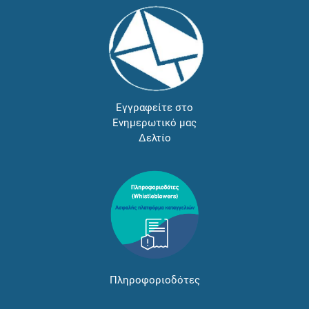
Εγγραφείτε στο
Ενημερωτικό μας
Δελτίο
Πληροφοριοδότες