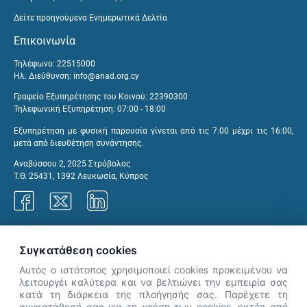
Δείτε προηγούμενα Ενημερωτικά Δελτία
Επικοινωνία
Τηλέφωνο: 22515000
Ηλ. Διεύθυνση:
info@anad.org.cy
Γραφείο Εξυπηρέτησης του Κοινού: 22390300
Τηλεφωνική Εξυπηρέτηση: 07:00 - 18:00
Εξυπηρέτηση με φυσική παρουσία γίνεται από τις 7:00 μέχρι τις 16:00,
μετά από διευθέτηση συνάντησης.
Αναβύσσου 2, 2025 Στρόβολος
Τ.Θ. 25431, 1392 Λευκωσία, Κύπρος
Γραφεία ΑνΑΔ
Συγκατάθεση cookies
Αυτός ο ιστότοπος χρησιμοποιεί cookies προκειμένου να
λειτουργέι καλύτερα και να βελτιώνει την εμπειρία σας
κατά τη διάρκεια της πλοήγησής σας. Παρέχετε τη
×
συγκατάθεσή σας για τη χρήση των cookies, εκτός από