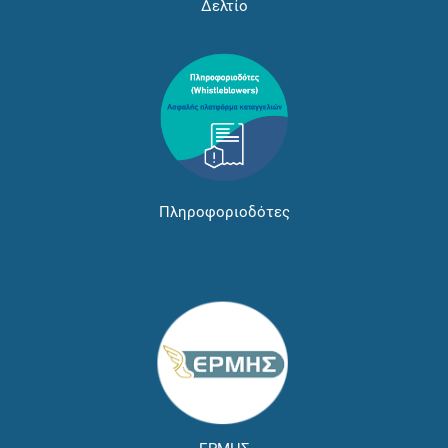
Δελτίο
Πληροφοριοδότες