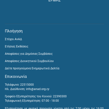
ΕΡΜΗΣ
Πλοήγηση
Στόχοι ΑνΑΔ
Ετήσιες Εκθέσεις
Αποφάσεις για Δημόσιες Συμβάσεις
Αποφάσεις Διοικητικού Συμβουλίου
Δείτε προηγούμενα Ενημερωτικά Δελτία
Επικοινωνία
Τηλέφωνο: 22515000
Ηλ. Διεύθυνση:
info@anad.org.cy
Γραφείο Εξυπηρέτησης του Κοινού: 22390300
Τηλεφωνική Εξυπηρέτηση: 07:00 - 18:00
Εξυπηρέτηση με φυσική παρουσία γίνεται από τις 7:00 μέχρι τις 16:00,