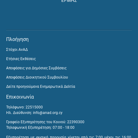
ΕΡΜΗΣ
Πλοήγηση
Στόχοι ΑνΑΔ
Ετήσιες Εκθέσεις
Αποφάσεις για Δημόσιες Συμβάσεις
Αποφάσεις Διοικητικού Συμβουλίου
Δείτε προηγούμενα Ενημερωτικά Δελτία
Επικοινωνία
Τηλέφωνο: 22515000
Ηλ. Διεύθυνση:
info@anad.org.cy
Γραφείο Εξυπηρέτησης του Κοινού: 22390300
Τηλεφωνική Εξυπηρέτηση: 07:00 - 18:00
Εξυπηρέτηση με φυσική παρουσία γίνεται από τις 7:00 μέχρι τις 16:00,