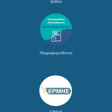
Δελτίο
Πληροφοριοδότες