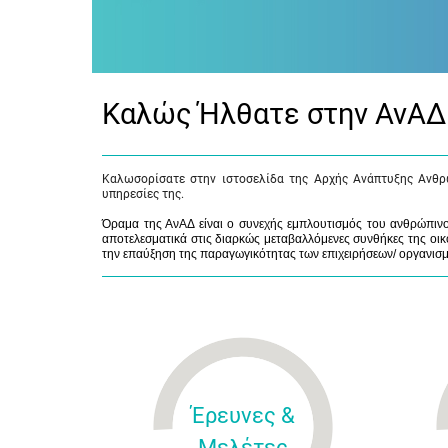
Καλώς Ήλθατε στην ΑνΑΔ
Καλωσορίσατε στην ιστοσελίδα της Αρχής Ανάπτυξης Ανθρ
υπηρεσίες της.
Όραμα της ΑνΑΔ είναι ο συνεχής εμπλουτισμός του ανθρώπινου
αποτελεσματικά στις διαρκώς μεταβαλλόμενες συνθήκες της οικο
την επαύξηση της παραγωγικότητας των επιχειρήσεων/ οργανισ
Έρευνες &
Μελέτες