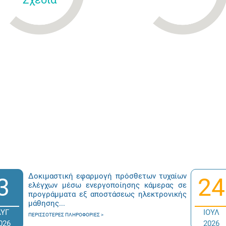
Δοκιμαστική εφαρμογή πρόσθετων τυχαίων
3
24
ελέγχων μέσω ενεργοποίησης κάμερας σε
προγράμματα εξ αποστάσεως ηλεκτρονικής
μάθησης...
ΑΥΓ
ΙΟΥΛ
ΠΕΡΙΣΣΌΤΕΡΕΣ ΠΛΗΡΟΦΟΡΊΕΣ
026
2026