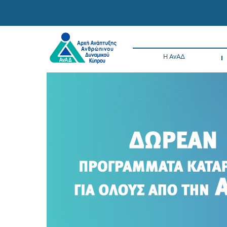
Η ΑνΑΔ