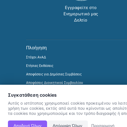
Εγγραφείτε στο
Ενημερωτικό μας
Δελτίο
Πλοήγηση
Στόχοι ΑνΑΔ
Ετήσιες Εκθέσεις
Αποφάσεις για Δημόσιες Συμβάσεις
Αποφάσεις Διοικητικού Συμβουλίου
Δείτε προηγούμενα Ενημερωτικά Δελτία
Συγκατάθεση cookies
Αυτός ο ιστότοπος χρησιμοποιεί cookies προκειμένου να λειτ
χρήση των cookies, εκτός από αυτά που κρίνονται ως απολύτω
τα cookies που χρησιμοποιούμε και τον τρόπο διαγραφής ή α
Αποδοχή Όλων
Απόρριψη Όλων
Προσαρμογή