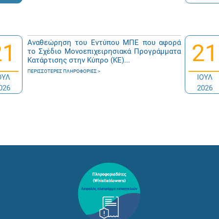
Αναθεώρηση του Εντύπου ΜΠΕ που αφορά
21
21
το Σχέδιο Μονοεπιχειρησιακά Προγράμματα
Κατάρτισης στην Κύπρο (ΚΕ)...
ΠΕΡΙΣΣΌΤΕΡΕΣ ΠΛΗΡΟΦΟΡΊΕΣ
ΟΥΛ
ΙΟΥΛ
026
2026