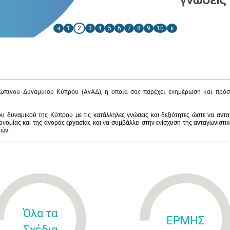
1
2
3
4
5
6
7
8
9
10
ώπινου Δυναμικού Κύπρου (ΑνΑΔ), η οποία σας παρέχει ενημέρωση και πρόσ
 δυναμικού της Κύπρου με τις κατάλληλες γνώσεις και δεξιότητες ώστε να αντα
νομίας και της αγοράς εργασίας και να συμβάλλει στην ενίσχυση της ανταγωνιστικ
μών.
Όλα τα
ΕΡΜΗΣ
Σχέδια