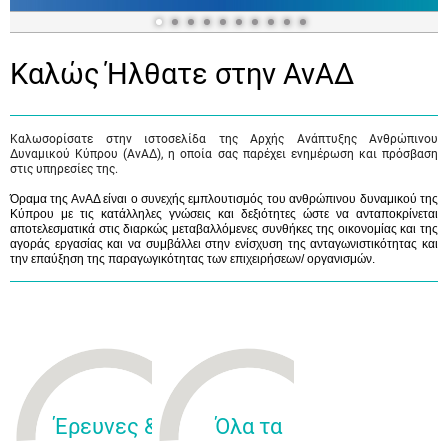
Καλώς Ήλθατε στην ΑνΑΔ
Καλωσορίσατε στην ιστοσελίδα της Αρχής Ανάπτυξης Ανθρώπινου
Δυναμικού Κύπρου (ΑνΑΔ), η οποία σας παρέχει ενημέρωση και πρόσβαση
στις υπηρεσίες της.
Όραμα της ΑνΑΔ είναι ο συνεχής εμπλουτισμός του ανθρώπινου δυναμικού της
Κύπρου με τις κατάλληλες γνώσεις και δεξιότητες ώστε να ανταποκρίνεται
αποτελεσματικά στις διαρκώς μεταβαλλόμενες συνθήκες της οικονομίας και της
αγοράς εργασίας και να συμβάλλει στην ενίσχυση της ανταγωνιστικότητας και
την επαύξηση της παραγωγικότητας των επιχειρήσεων/ οργανισμών.
Έρευνες &
Όλα τα