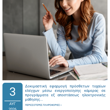
Δοκιμαστική εφαρμογή πρόσθετων τυχαίων
3
ελέγχων μέσω ενεργοποίησης κάμερας σε
προγράμματα εξ αποστάσεως ηλεκτρονικής
μάθησης...
ΑΥΓ
ΠΕΡΙΣΣΌΤΕΡΕΣ ΠΛΗΡΟΦΟΡΊΕΣ
2026