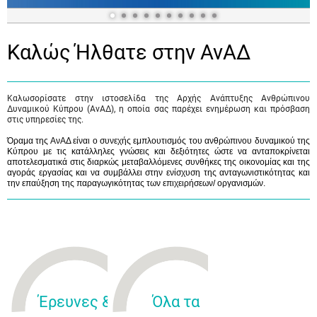
Καλώς Ήλθατε στην ΑνΑΔ
Καλωσορίσατε στην ιστοσελίδα της Αρχής Ανάπτυξης Ανθρώπινου
Δυναμικού Κύπρου (ΑνΑΔ), η οποία σας παρέχει ενημέρωση και πρόσβαση
στις υπηρεσίες της.
Όραμα της ΑνΑΔ είναι ο συνεχής εμπλουτισμός του ανθρώπινου δυναμικού της
Κύπρου με τις κατάλληλες γνώσεις και δεξιότητες ώστε να ανταποκρίνεται
αποτελεσματικά στις διαρκώς μεταβαλλόμενες συνθήκες της οικονομίας και της
αγοράς εργασίας και να συμβάλλει στην ενίσχυση της ανταγωνιστικότητας και
την επαύξηση της παραγωγικότητας των επιχειρήσεων/ οργανισμών.
Έρευνες &
Όλα τα