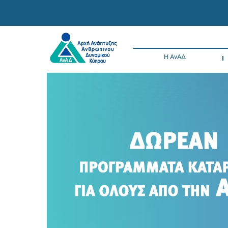
Η ΑνΑΔ