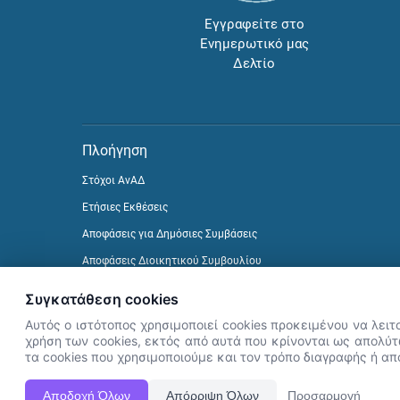
Εγγραφείτε στο
Ενημερωτικό μας
Δελτίο
Πλοήγηση
Στόχοι ΑνΑΔ
Ετήσιες Εκθέσεις
Αποφάσεις για Δημόσιες Συμβάσεις
Αποφάσεις Διοικητικού Συμβουλίου
Δείτε προηγούμενα Ενημερωτικά Δελτία
Συγκατάθεση cookies
Αυτός ο ιστότοπος χρησιμοποιεί cookies προκειμένου να λειτ
χρήση των cookies, εκτός από αυτά που κρίνονται ως απολύτω
τα cookies που χρησιμοποιούμε και τον τρόπο διαγραφής ή α
Αποδοχή Όλων
Απόρριψη Όλων
Προσαρμογή