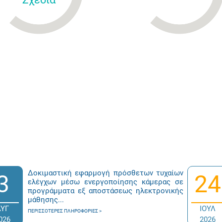
Δοκιμαστική εφαρμογή πρόσθετων τυχαίων
3
24
ελέγχων μέσω ενεργοποίησης κάμερας σε
προγράμματα εξ αποστάσεως ηλεκτρονικής
μάθησης...
ΑΥΓ
ΙΟΥΛ
ΠΕΡΙΣΣΌΤΕΡΕΣ ΠΛΗΡΟΦΟΡΊΕΣ
026
2026