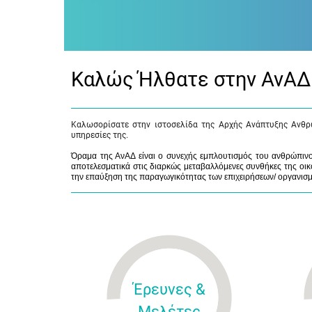
Καλώς Ήλθατε στην ΑνΑΔ
Καλωσορίσατε στην ιστοσελίδα της Αρχής Ανάπτυξης Ανθρ
υπηρεσίες της.
Όραμα της ΑνΑΔ είναι ο συνεχής εμπλουτισμός του ανθρώπινου
αποτελεσματικά στις διαρκώς μεταβαλλόμενες συνθήκες της οικο
την επαύξηση της παραγωγικότητας των επιχειρήσεων/ οργανισ
Έρευνες &
Μελέτες