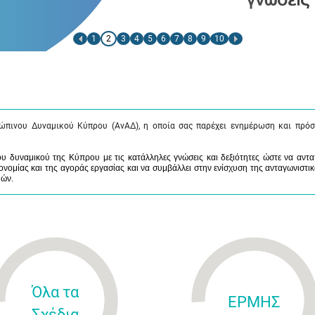
1
2
3
4
5
6
7
8
9
10
ώπινου Δυναμικού Κύπρου (ΑνΑΔ), η οποία σας παρέχει ενημέρωση και πρόσ
 δυναμικού της Κύπρου με τις κατάλληλες γνώσεις και δεξιότητες ώστε να αντα
νομίας και της αγοράς εργασίας και να συμβάλλει στην ενίσχυση της ανταγωνιστικ
μών.
Όλα τα
ΕΡΜΗΣ
Σχέδια