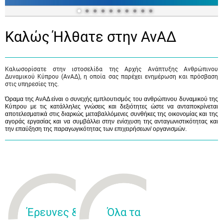
Καλώς Ήλθατε στην ΑνΑΔ
Καλωσορίσατε στην ιστοσελίδα της Αρχής Ανάπτυξης Ανθρώπινου
Δυναμικού Κύπρου (ΑνΑΔ), η οποία σας παρέχει ενημέρωση και πρόσβαση
στις υπηρεσίες της.
Όραμα της ΑνΑΔ είναι ο συνεχής εμπλουτισμός του ανθρώπινου δυναμικού της
Κύπρου με τις κατάλληλες γνώσεις και δεξιότητες ώστε να ανταποκρίνεται
αποτελεσματικά στις διαρκώς μεταβαλλόμενες συνθήκες της οικονομίας και της
αγοράς εργασίας και να συμβάλλει στην ενίσχυση της ανταγωνιστικότητας και
την επαύξηση της παραγωγικότητας των επιχειρήσεων/ οργανισμών.
Έρευνες &
Όλα τα