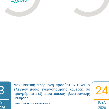
Δοκιμαστική εφαρμογή πρόσθετων τυχαίων
3
24
ελέγχων μέσω ενεργοποίησης κάμερας σε
προγράμματα εξ αποστάσεως ηλεκτρονικής
μάθησης...
ΑΥΓ
ΙΟΥΛ
ΠΕΡΙΣΣΌΤΕΡΕΣ ΠΛΗΡΟΦΟΡΊΕΣ
026
2026