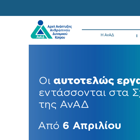
Η ΑνΑΔ