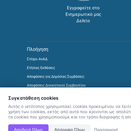
Εγγραφείτε στο
Ενημερωτικό μας
Δελτίο
Πλοήγηση
Στόχοι ΑνΑΔ
Ετήσιες Εκθέσεις
Αποφάσεις για Δημόσιες Συμβάσεις
Αποφάσεις Διοικητικού Συμβουλίου
Δείτε προηγούμενα Ενημερωτικά Δελτία
Συγκατάθεση cookies
Αυτός ο ιστότοπος χρησιμοποιεί cookies προκειμένου να λειτ
χρήση των cookies, εκτός από αυτά που κρίνονται ως απολύτω
τα cookies που χρησιμοποιούμε και τον τρόπο διαγραφής ή α
Αποδοχή Όλων
Απόρριψη Όλων
Προσαρμογή