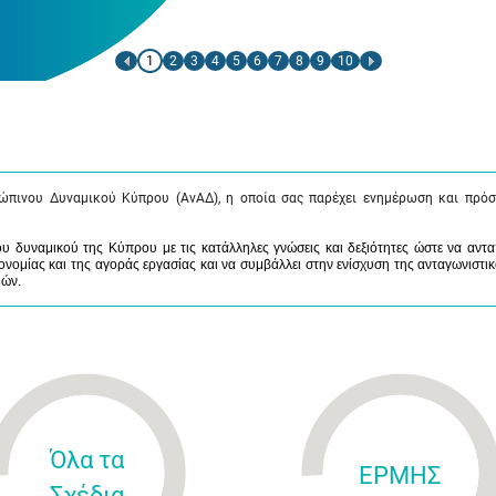
1
2
3
4
5
6
7
8
9
10
ώπινου Δυναμικού Κύπρου (ΑνΑΔ), η οποία σας παρέχει ενημέρωση και πρόσ
 δυναμικού της Κύπρου με τις κατάλληλες γνώσεις και δεξιότητες ώστε να αντα
νομίας και της αγοράς εργασίας και να συμβάλλει στην ενίσχυση της ανταγωνιστικ
μών.
Όλα τα
ΕΡΜΗΣ
Σχέδια