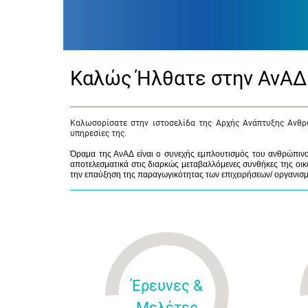
Καλώς Ήλθατε στην ΑνΑΔ
Καλωσορίσατε στην ιστοσελίδα της Αρχής Ανάπτυξης Ανθρ
υπηρεσίες της.
Όραμα της ΑνΑΔ είναι ο συνεχής εμπλουτισμός του ανθρώπινου
αποτελεσματικά στις διαρκώς μεταβαλλόμενες συνθήκες της οικο
την επαύξηση της παραγωγικότητας των επιχειρήσεων/ οργανισ
Έρευνες &
Μελέτες